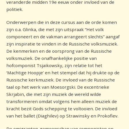
veranderde midden 19e eeuw onder invloed van de
politiek.
Onderwerpen die in deze cursus aan de orde komen
zijn o.a. Glinka, die met zijn uitspraak “Het volk
componeert en de vakman arrangeert slechts” aangaf
zijn inspiratie te vinden in de Russische volksmuziek.
De kenmerken en de oorsprong van de Russische
volksmuziek. De onafhankelijke positie van
hofcomponist Tsjaikowsky, zijn relatie tot het
‘Machtige Hoopje’ en het stempel dat hij drukte op de
Russische kerkmuziek. De invloed van de Russische
taal op het werk van Moesorgski. De excentrieke
Skrjabin, die met zijn muziek de wereld wilde
transformeren omdat volgens hem alleen muziek de
kracht bezit Gods schepping te voltooien. De invloed
van het ballet (Diaghilev) op Strawinsky en Prokofiev.
De emigranten-gemeenschap van componisten en