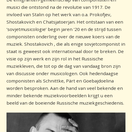
musici die ontstond na de revolutie van 1917. De
invloed van Stalin op het werk van o.a. Prokofjev,
Shostakovich en Chatsjatoerjan. Het ontstaan van een
‘sovjetmusicologie’ begin jaren ‘20 en de strijd tussen
componisten onderling over de nieuwe koers van de
muziek. Shostakovich , die als enige sovjetcomponist in
staat is geweest ook internationaal door te breken. De
visie op zijn werk en zijn rol in het Russische
muziekleven, die tot op de dag van vandaag bron zijn
van discussie onder musicologen. Ook hedendaagse
componisten als Schnittke, Pärt en Goebajdoelina
worden besproken. Aan de hand van veel bekende en
minder bekende muziekvoorbeelden krijgt u een
beeld van de boeiende Russische muziekgeschiedenis.