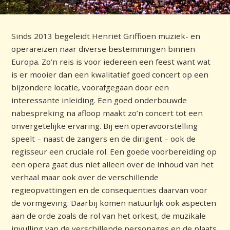
Sinds 2013 begeleidt Henriët Griffioen muziek- en
operareizen naar diverse bestemmingen binnen
Europa. Zo’n reis is voor iedereen een feest want wat
is er mooier dan een kwalitatief goed concert op een
bijzondere locatie, voorafgegaan door een
interessante inleiding. Een goed onderbouwde
nabespreking na afloop maakt zo’n concert tot een
onvergetelijke ervaring. Bij een operavoorstelling
speelt – naast de zangers en de dirigent – ook de
regisseur een cruciale rol. Een goede voorbereiding op
een opera gaat dus niet alleen over de inhoud van het
verhaal maar ook over de verschillende
regieopvattingen en de consequenties daarvan voor
de vormgeving. Daarbij komen natuurlijk ook aspecten
aan de orde zoals de rol van het orkest, de muzikale
invulling van de verschillende personages en de plaats